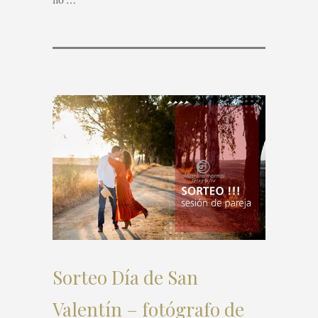
no …
Sorteo Día de San
Valentín – fotógrafo de