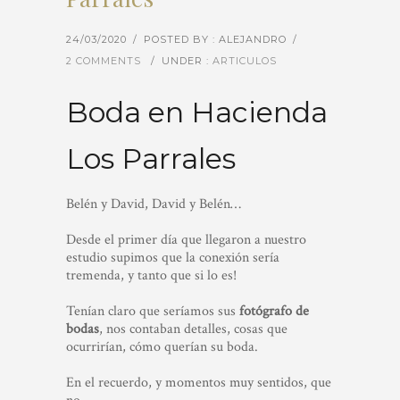
24/03/2020
/
POSTED BY : ALEJANDRO
/
2 COMMENTS
/
UNDER :
ARTICULOS
Boda en Hacienda
Los Parrales
Belén y David, David y Belén…
Desde el primer día que llegaron a nuestro
estudio supimos que la conexión sería
tremenda, y tanto que si lo es!
Tenían claro que seríamos sus
fotógrafo de
bodas
, nos contaban detalles, cosas que
ocurrirían, cómo querían su boda.
En el recuerdo, y momentos muy sentidos, que