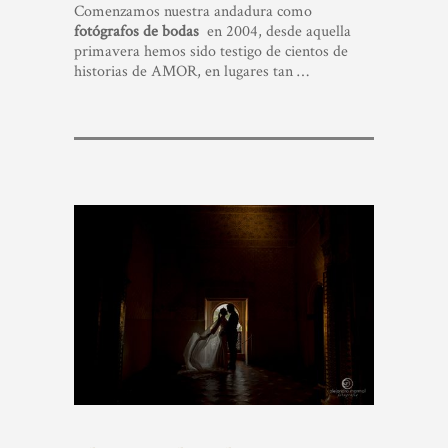
Comenzamos nuestra andadura como
fotógrafos de bodas
en 2004, desde aquella
primavera hemos sido testigo de cientos de
historias de AMOR, en lugares tan …