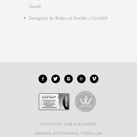
David
Fotografo de Bodas en Sevilla – Covid19
COPYRIGHT 2018 ALEJANDRO
MARMOL FOTOGRAFÍA. TODOS LOS