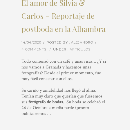
El amor de Silvia &
Carlos – Reportaje de
postboda en la Alhambra
14/04/2020
/
POSTED BY : ALEJANDRO
/
4 COMMENTS
/
UNDER :
ARTICULOS
Todo comenzó con un café y unas risas… ¿Y si
nos vamos a Granada y hacemos unas
fotografías? Desde el primer momento, fue
muy fácil conectar con ellos.
Su cariño y amabilidad nos llegó al alma.
Tenían muy claro que querían que fuésemos
sus
fotógrafo de bodas.
Su boda se celebró el
26 de Octubre a media tarde (pronto
publicaremos …