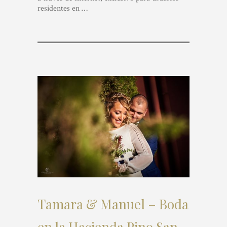
residentes en
…
Tamara & Manuel – Boda
en la Hacienda Pino San