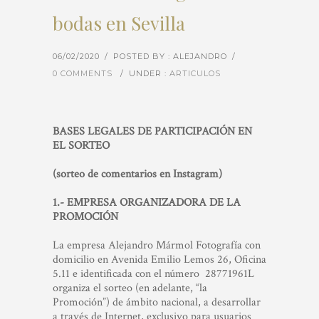
bodas en Sevilla
06/02/2020
/
POSTED BY : ALEJANDRO
/
0 COMMENTS
/
UNDER :
ARTICULOS
BASES LEGALES DE PARTICIPACIÓN EN
EL SORTEO
(sorteo de comentarios en Instagram)
1.- EMPRESA ORGANIZADORA DE LA
PROMOCIÓN
La empresa
Alejandro Mármol Fotografía
con
domicilio en
Avenida Emilio Lemos 26, Oficina
5.11
e identificada con el número
28771961L
organiza el sorteo (en adelante, “la
Promoción”) de ámbito nacional, a desarrollar
a través de Internet, exclusivo para usuarios