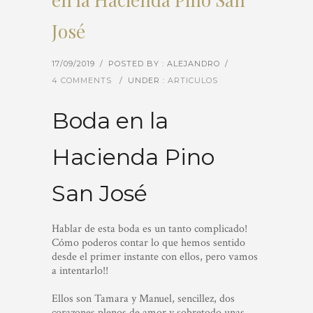
José
17/09/2019
/
POSTED BY : ALEJANDRO
/
4 COMMENTS
/
UNDER :
ARTICULOS
Boda en la
Hacienda Pino
San José
Hablar de esta boda es un tanto complicado!
Cómo poderos contar lo que hemos sentido
desde el primer instante con ellos, pero vamos
a intentarlo!!
Ellos son Tamara y Manuel, sencillez, dos
corazones plenos de amor y sobretodo unas