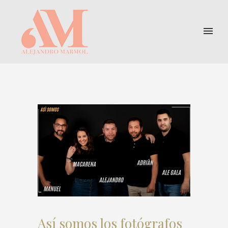
Así somos los fotógrafos