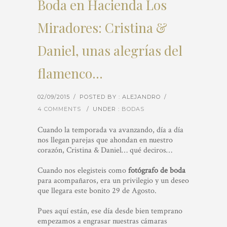
Boda en Hacienda Los
Miradores: Cristina &
Daniel, unas alegrías del
flamenco…
02/09/2015
/
POSTED BY : ALEJANDRO
/
4 COMMENTS
/
UNDER :
BODAS
Cuando la temporada va avanzando, día a día
nos llegan parejas que ahondan en nuestro
corazón, Cristina & Daniel… qué deciros…
Cuando nos elegisteis como
fotógrafo de boda
para acompañaros, era un privilegio y un deseo
que llegara este bonito 29 de Agosto.
Pues aquí están, ese día desde bien temprano
empezamos a engrasar nuestras cámaras