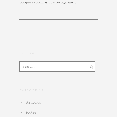
porque sabíamos que recogerían
…
BUSCAR
CATEGORÍAS
Articulos
Bodas