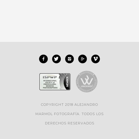
COPYRIGHT 2018 ALEJANDRO
MARMOL FOTOGRAFÍA. TODOS LOS
DERECHOS RESERVADOS