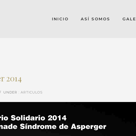
INICIO
ASÍ SOMOS
GALE
r 2014
/
UNDER :
ARTICULOS