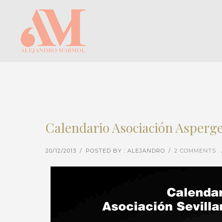
Calendario Asociación Asperge
20/12/2013
/
POSTED BY : ALEJANDRO
/
2 COMMENTS