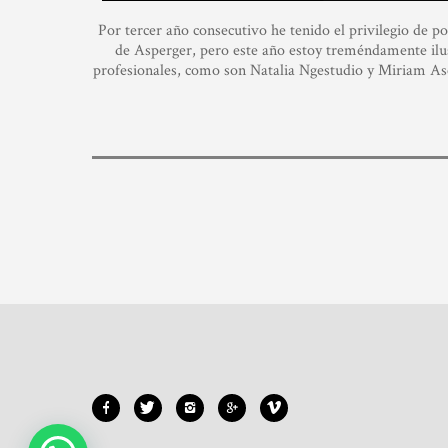
Por tercer año consecutivo he tenido el privilegio de p
de Asperger, pero este año estoy treméndamente il
profesionales, como son Natalia Ngestudio y Miriam Asen