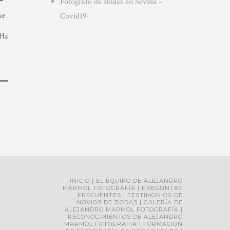
Fotografo de Bodas en Sevilla –
me
Covid19
 Ha
INICIO
EL EQUIPO DE ALEJANDRO
MARMOL FOTOGRAFÍA
PREGUNTAS
FRECUENTES
TESTIMONIOS DE
NOVIOS DE BODAS
GALERÍA DE
ALEJANDRO MARMOL FOTOGRAFÍA
RECONOCIMIENTOS DE ALEJANDRO
MARMOL FOTOGRAFIA
FORMACIÓN