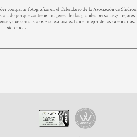
oder compartir fotografías en el Calendario de la Asociación de Síndro
usionado porque contiene imágenes de dos grandes personas,y mejores
sio, que con sus ojos y su exquisitez han el mejor de los calendarios.
sido un …