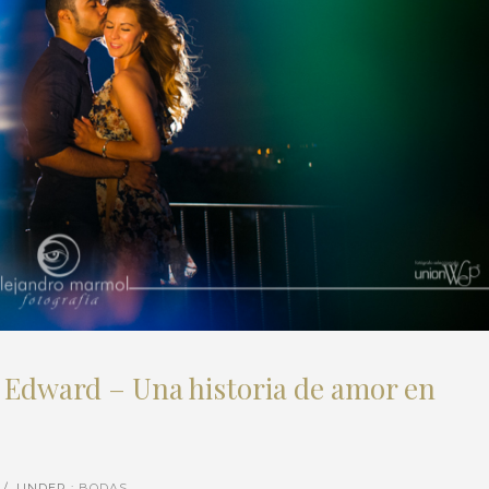
 Edward – Una historia de amor en
/
UNDER :
BODAS