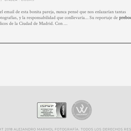
l email de esta bonita pareja, nunca pensé que nos enlazarían tantas
tografías, y la responsabilidad que conllevaría… Su reportaje de
prebo
licos de la Ciudad de Madrid. Con …
HT 2018 ALEJANDRO MARMOL FOTOGRAFÍA. TODOS LOS DERECHOS RE