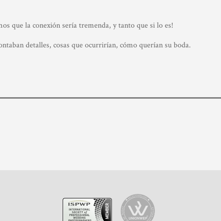
os que la conexión sería tremenda, y tanto que si lo es!
contaban detalles, cosas que ocurrirían, cómo querían su boda.