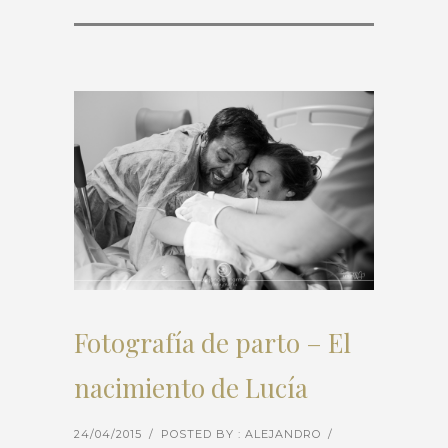
Fotografía de parto – El
nacimiento de Lucía
24/04/2015
/
POSTED BY : ALEJANDRO
/