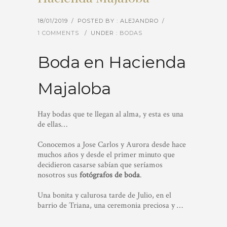
18/01/2019
/
POSTED BY : ALEJANDRO
/
1 COMMENTS
/
UNDER :
BODAS
Boda en Hacienda
Majaloba
Hay bodas que te llegan al alma, y esta es una
de ellas…
Conocemos a Jose Carlos y Aurora desde hace
muchos años y desde el primer minuto que
decidieron casarse sabían que seríamos
nosotros sus
fotógrafos de boda
.
Una bonita y calurosa tarde de Julio, en el
barrio de Triana, una ceremonia preciosa y
…