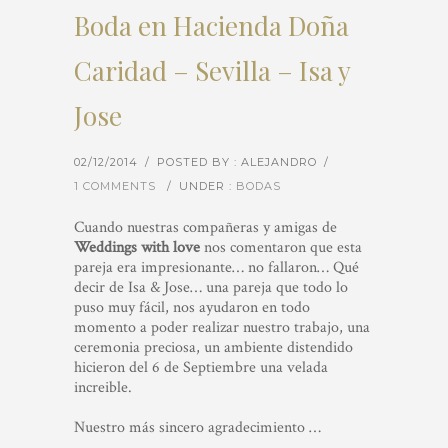
Boda en Hacienda Doña
Caridad – Sevilla – Isa y
Jose
02/12/2014
/
POSTED BY : ALEJANDRO
/
1 COMMENTS
/
UNDER :
BODAS
Cuando nuestras compañeras y amigas de
Weddings with love
nos comentaron que esta
pareja era impresionante… no fallaron… Qué
decir de Isa & Jose… una pareja que todo lo
puso muy fácil, nos ayudaron en todo
momento a poder realizar nuestro trabajo, una
ceremonia preciosa, un ambiente distendido
hicieron del 6 de Septiembre una velada
increible.
Nuestro más sincero agradecimiento …