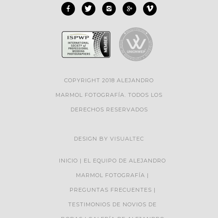
COPYRIGHT 2018 ALEJANDRO
MARMOL FOTOGRAFÍA. TODOS LOS
DERECHOS RESERVADOS
DESIGN BY
VISUALTEC
INICIO
EL EQUIPO DE ALEJANDRO
MARMOL FOTOGRAFÍA
PREGUNTAS FRECUENTES
TESTIMONIOS DE NOVIOS DE