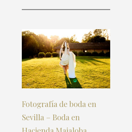
Fotografía de boda en
Sevilla – Boda en
Hacienda Majaloba