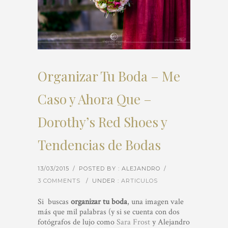
Organizar Tu Boda – Me
Caso y Ahora Que –
Dorothy’s Red Shoes y
Tendencias de Bodas
13/03/2015
/
POSTED BY : ALEJANDRO
/
3 COMMENTS
/
UNDER :
ARTICULOS
Si buscas
organizar tu boda
, una imagen vale
más que mil palabras (y si se cuenta con dos
fotógrafos de lujo como
Sara Frost
y Alejandro