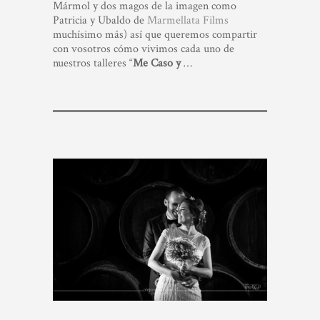
Mármol y dos magos de la imagen como
Patricia y Ubaldo de
Marmellata Films
muchísimo más) así que queremos compartir
con vosotros cómo vivimos cada uno de
nuestros talleres “
Me Caso y
…