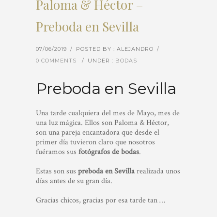
Paloma & Héctor –
Preboda en Sevilla
07/06/2019
/
POSTED BY : ALEJANDRO
/
0 COMMENTS
/
UNDER :
BODAS
Preboda en Sevilla
Una tarde cualquiera del mes de Mayo, mes de
una luz mágica. Ellos son Paloma & Héctor,
son una pareja encantadora que desde el
primer día tuvieron claro que nosotros
fuéramos sus
fotógrafos de bodas
.
Estas son sus
preboda en Sevilla
realizada unos
días antes de su gran día.
Gracias chicos, gracias por esa tarde tan …