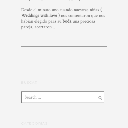
Desde el minuto uno cuando nuestras niñas
(
Weddings with love )
nos comentaron que nos
habían elegido para su
boda
una preciosa
pareja, acertaron …
BUSCAR
CATEGORÍAS