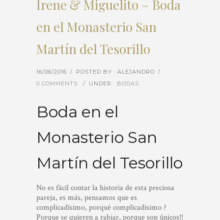
Irene & Miguelito – Boda
en el Monasterio San
Martín del Tesorillo
16/06/2016
/
POSTED BY : ALEJANDRO
/
0 COMMENTS
/
UNDER :
BODAS
Boda en el
Monasterio San
Martín del Tesorillo
No es fácil contar la historia de esta preciosa
pareja, es más, pensamos que es
complicadísimo, porqué complicadísimo ?
Porque se quieren a rabiar, porque son únicos!!