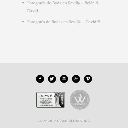
Fotografía de Boda en Sevilla – Belén &
David
Fotografo de Bodas en Sevilla – Covid19
COPYRIGHT 2018 ALEJANDRO