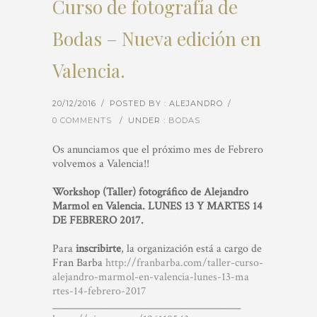
Curso de fotografía de
Bodas – Nueva edición en
Valencia.
20/12/2016
/
POSTED BY : ALEJANDRO
/
0 COMMENTS
/
UNDER :
BODAS
Os anunciamos que el próximo mes de Febrero
volvemos a Valencia!!
Workshop (Taller) fotográfico de Alejandro
Marmol en Valencia. LUNES 13 Y MARTES 14
DE FEBRERO 2017.
Para
inscribirte
, la organización está a cargo de
Fran Barba
http://franbarba.com/
taller-curso-
alejandro-marm
ol-en-valencia-lunes-13-ma
rtes-14-febrero-2017
__________________________
____________