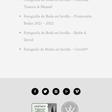
Tamara & Manuel
Fotografía de Boda en Sevilla – Promoción
Bodas 2021 – 2022
Fotografía de Boda en Sevilla – Belén &
David
Fotografo de Bodas en Sevilla – Covid19