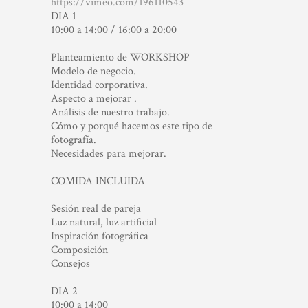
https://vimeo.com/196110543
DIA 1
10:00 a 14:00 / 16:00 a 20:00
Planteamiento de WORKSHOP
Modelo de negocio.
Identidad corporativa.
Aspecto a mejorar .
Análisis de nuestro trabajo.
Cómo y porqué hacemos este tipo de
fotografía.
Necesidades para mejorar.
COMIDA INCLUIDA
Sesión real de pareja
Luz natural, luz artificial
Inspiración fotográfica
Composición
Consejos
DIA 2
10:00 a 14:00