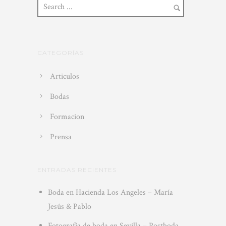
CATEGORÍAS
Articulos
Bodas
Formacion
Prensa
ENTRADAS RECIENTES
Boda en Hacienda Los Angeles – María
Jesús & Pablo
Fotografía de boda en Sevilla – Postboda