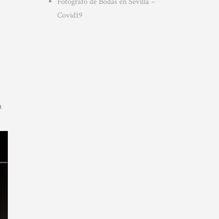
Fotografo de Bodas en Sevilla –
Covid19
n