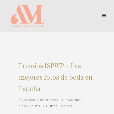
Premios ISPWP – Las
mejores fotos de boda en
España
08/06/2016
/
POSTED BY : ALEJANDRO
/
0 COMMENTS
/
UNDER :
BODAS