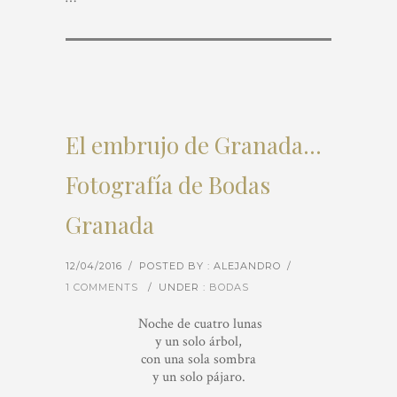
El embrujo de Granada…
Fotografía de Bodas
Granada
12/04/2016
/
POSTED BY : ALEJANDRO
/
1 COMMENTS
/
UNDER :
BODAS
Noche de cuatro lunas
y un solo árbol,
con una sola sombra
y un solo pájaro.