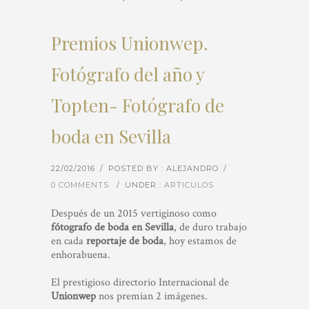
Premios Unionwep.
Fotógrafo del año y
Topten- Fotógrafo de
boda en Sevilla
22/02/2016
/
POSTED BY : ALEJANDRO
/
0 COMMENTS
/
UNDER :
ARTICULOS
Después de un 2015 vertiginoso como
fótografo de boda en Sevilla
, de duro trabajo
en cada
reportaje de boda
, hoy estamos de
enhorabuena.
El prestigioso directorio Internacional de
Unionwep
nos premian 2 imágenes.