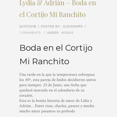
Lydia & Adrián – Boda en
el Cortijo Mi Ranchito
02/07/2018
/
POSTED BY : ALEJANDRO
/
1 COMMENTS
/
UNDER :
BODAS
Boda en el Cortijo
Mi Ranchito
Una tarde en la que la temperatura sobrepasa
los 40º, esta pareja de lindos decidieron unirse
para siempre. 23 de Junio, una fecha que
quedará marcada en el calendario de su
corazón.
Esta es la bonita historia de amor de Lidia y
Adrián… Entre risas, charlas, paseos y mucho
mucho amor pasamos su preboda
…