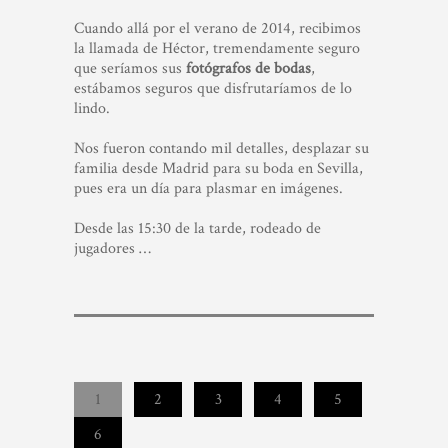
Cuando allá por el verano de 2014, recibimos
la llamada de Héctor, tremendamente seguro
que seríamos sus
fotógrafos de bodas
,
estábamos seguros que disfrutaríamos de lo
lindo.
Nos fueron contando mil detalles, desplazar su
familia desde Madrid para su boda en Sevilla,
pues era un día para plasmar en imágenes.
Desde las 15:30 de la tarde, rodeado de
jugadores …
1
2
3
4
5
6