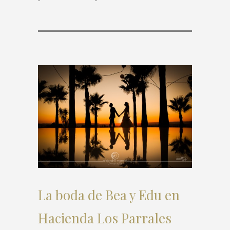
La boda de Bea y Edu en
Hacienda Los Parrales