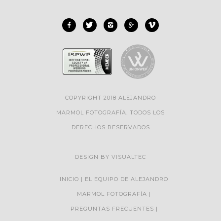
COPYRIGHT 2018 ALEJANDRO
MARMOL FOTOGRAFÍA. TODOS LOS
DERECHOS RESERVADOS
DESIGN BY
VISUALTEC
INICIO
EL EQUIPO DE ALEJANDRO
MARMOL FOTOGRAFÍA
PREGUNTAS FRECUENTES