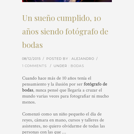
Un sueño cumplido, 10
años siendo fotógrafo de
bodas
08/12/2015
/
POSTED BY : ALEJANDRO
/
1 COMMENTS
/
UNDER :
BODAS
Cuando hace más de 10 años tenía el
pensamiento y la ilusión por ser
fotógrafo de
bodas
, nunca pensé que llegaría a cruzar el
mundo varias veces para fotografiar ni mucho
menos.
Comenzó como un niño pequeño el día de
reyes, cámara en mano, cursos y talleres de
asistentes, no quiero olvidarme de todas las
personas con las que …