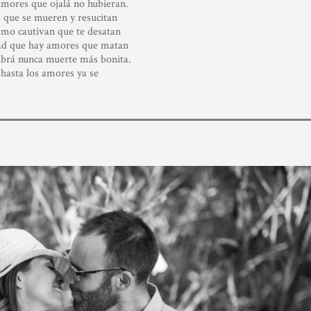
amores que ojalá no hubieran.
 que se mueren y resucitan
smo cautivan que te desatan
dad que hay amores que matan
abrá nunca muerte más bonita.
hasta los amores ya se