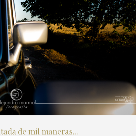
ontada de mil maneras…