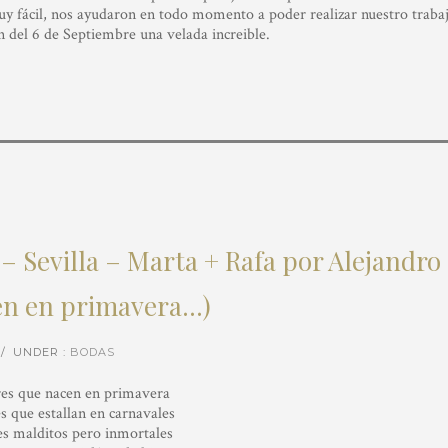
uy fácil, nos ayudaron en todo momento a poder realizar nuestro traba
 del 6 de Septiembre una velada increible.
– Sevilla – Marta + Rafa por Alejandro
en en primavera…)
/
UNDER :
BODAS
es que nacen en primavera
 que estallan en carnavales
s malditos pero inmortales