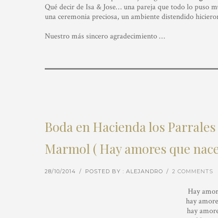
Qué decir de Isa & Jose… una pareja que todo lo puso m
una ceremonia preciosa, un ambiente distendido hicieron
Nuestro más sincero agradecimiento …
Boda en Hacienda los Parrales 
Marmol ( Hay amores que nac
28/10/2014
/
POSTED BY : ALEJANDRO
/
2 COMMENTS
Hay amor
hay amores
hay amore