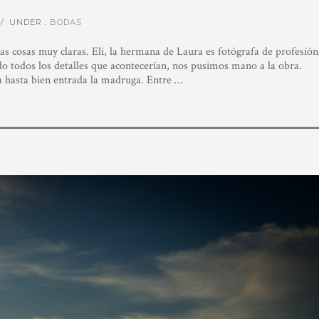
/
UNDER :
BODAS
las cosas muy claras. Eli, la hermana de Laura es fotógrafa de profesión
o todos los detalles que acontecerían, nos pusimos mano a la obra.
la hasta bien entrada la madruga. Entre …