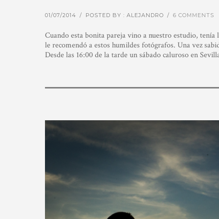
01/07/2014
/
POSTED BY : ALEJANDRO
/
6 COMMENTS
Cuando esta bonita pareja vino a nuestro estudio, tenía 
le recomendó a estos humildes fotógrafos. Una vez sabid
Desde las 16:00 de la tarde un sábado caluroso en Sevil