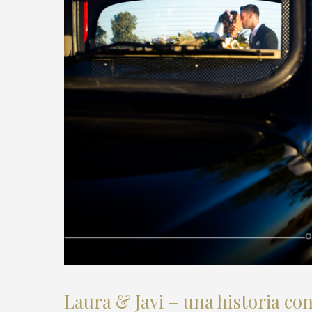
Laura & Javi – una historia c