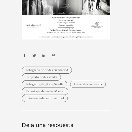
Fotografia de bodas en Madrid
fotógrafo bodas sevilla
Fotografo_de_Boda_Sevilla
Haciendas en Sevilla
Reportajes de bodas Madrid
unionwep-alejandromarmol
Deja una respuesta