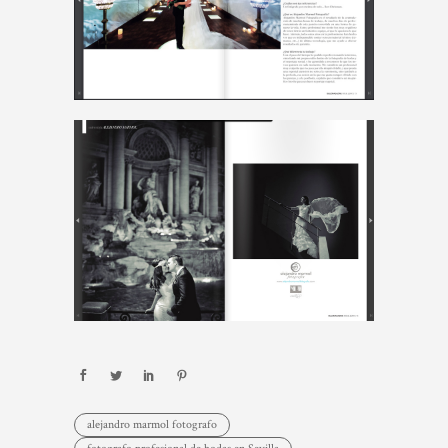
alejandro marmol fotografo