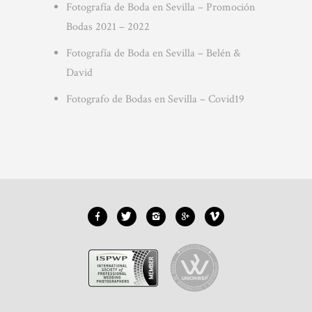
Fotografía de Boda en Sevilla – Promoción
Bodas 2021 – 2022
Fotografía de Boda en Sevilla – Belén &
David
Fotografo de Bodas en Sevilla – Covid19