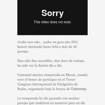
Acaba este año… acaba un gran año 2011,
hemos intentado hacer feliz a más de 40
parejas.
Han sido días increibles, días duro de trabajo,
ha sido ver la ilusión día a día.
Comenzó nuestra temporada en Marzo, cuando
tuve el honor de participar en el Tercer
Congreso Internacional de Fotógrafos de
Bodas, organizado bajo la batuta de
Unionwep
.
La temporada ha ido pasando con muchas
parejas que confiaron en nosotros para un día