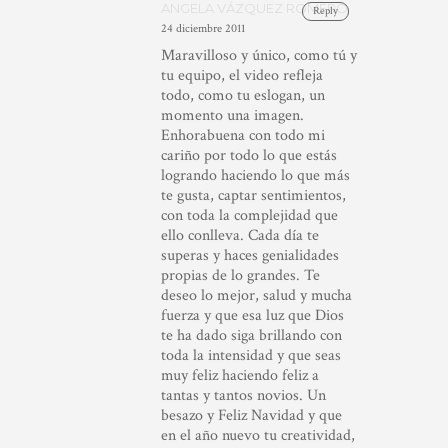
ANGELA VÁZQUEZ ROMERO
Reply
24 diciembre 2011
Maravilloso y único, como tú y
tu equipo, el video refleja
todo, como tu eslogan, un
momento una imagen.
Enhorabuena con todo mi
cariño por todo lo que estás
logrando haciendo lo que más
te gusta, captar sentimientos,
con toda la complejidad que
ello conlleva. Cada día te
superas y haces genialidades
propias de lo grandes. Te
deseo lo mejor, salud y mucha
fuerza y que esa luz que Dios
te ha dado siga brillando con
toda la intensidad y que seas
muy feliz haciendo feliz a
tantas y tantos novios. Un
besazo y Feliz Navidad y que
en el año nuevo tu creatividad,