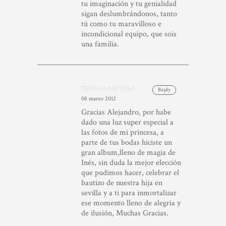
tu imaginación y tu genialidad
sigan deslumbrándonos, tanto
tú como tu maravilloso e
incondicional equipo, que sois
una familia.
TERESA NIETOM
Reply
08 marzo 2012
Gracias Alejandro, por habe
dado una luz super especial a
las fotos de mi princesa, a
parte de tus bodas hiciste un
gran album,lleno de magia de
Inés, sin duda la mejor elección
que pudimos hacer, celebrar el
bautizo de nuestra hija en
sevilla y a ti para inmortalizar
ese momento lleno de alegria y
de ilusión, Muchas Gracias.