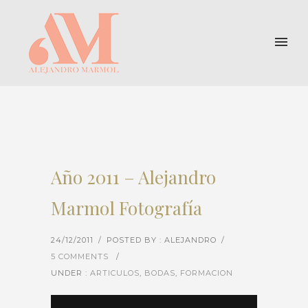
Año 2011 – Alejandro
Marmol Fotografía
24/12/2011
/
POSTED BY : ALEJANDRO
/
5 COMMENTS
/
UNDER :
ARTICULOS
,
BODAS
,
FORMACION