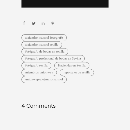
alejandro marmol fotografo
alejandro marmol sevilla
fotógrafo de bodas en sevilla
fotografo profesional de bodas en Sevilla
fotógrafo sevilla
Haciendas en Sevilla
miembros unionwep
reportajes de sevilla
unionwep-alejandromarmol
4 Comments