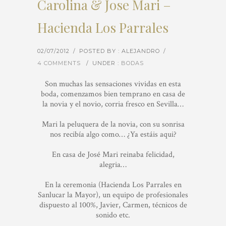
Carolina & Jose Mari –
Hacienda Los Parrales
02/07/2012
/
POSTED BY : ALEJANDRO
/
4 COMMENTS
/
UNDER :
BODAS
Son muchas las sensaciones vividas en esta
boda, comenzamos bien temprano en casa de
la novia y el novio, corria fresco en Sevilla…
Mari la peluquera de la novia, con su sonrisa
nos recibía algo como… ¿Ya estáis aqui?
En casa de José Mari reinaba felicidad,
alegria…
En la ceremonia (Hacienda Los Parrales en
Sanlucar la Mayor), un equipo de profesionales
dispuesto al 100%, Javier, Carmen, técnicos de
sonido etc.