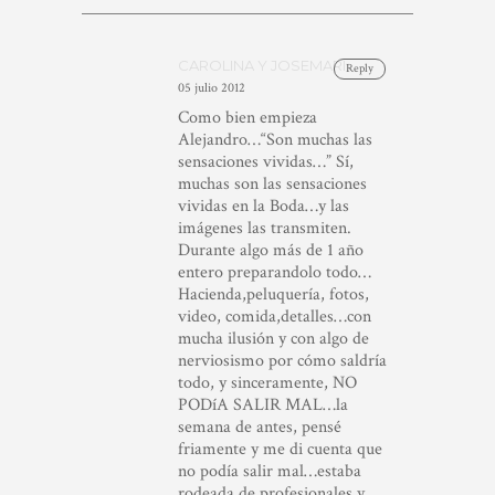
CAROLINA Y JOSEMARI
Reply
05 julio 2012
Como bien empieza
Alejandro…“Son muchas las
sensaciones vividas…” Sí,
muchas son las sensaciones
vividas en la Boda…y las
imágenes las transmiten.
Durante algo más de 1 año
entero preparandolo todo…
Hacienda,peluquería, fotos,
video, comida,detalles…con
mucha ilusión y con algo de
nerviosismo por cómo saldría
todo, y sinceramente, NO
PODíA SALIR MAL…la
semana de antes, pensé
friamente y me di cuenta que
no podía salir mal…estaba
rodeada de profesionales y