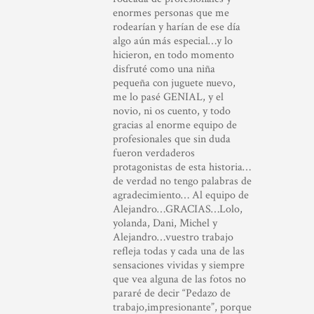
enormes personas que me
rodearían y harían de ese día
algo aún más especial…y lo
hicieron, en todo momento
disfruté como una niña
pequeña con juguete nuevo,
me lo pasé GENIAL, y el
novio, ni os cuento, y todo
gracias al enorme equipo de
profesionales que sin duda
fueron verdaderos
protagonistas de esta historia…
de verdad no tengo palabras de
agradecimiento… Al equipo de
Alejandro…GRACIAS…Lolo,
yolanda, Dani, Michel y
Alejandro…vuestro trabajo
refleja todas y cada una de las
sensaciones vividas y siempre
que vea alguna de las fotos no
pararé de decir “Pedazo de
trabajo,impresionante”, porque