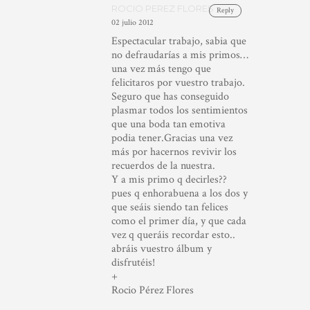
ROCIO PEREZ FLORES
Reply
02 julio 2012
Espectacular trabajo, sabia que
no defraudarías a mis primos…
una vez más tengo que
felicitaros por vuestro trabajo.
Seguro que has conseguido
plasmar todos los sentimientos
que una boda tan emotiva
podia tener.Gracias una vez
más por hacernos revivir los
recuerdos de la nuestra.
Y a mis primo q decirles??
pues q enhorabuena a los dos y
que seáis siendo tan felices
como el primer día, y que cada
vez q queráis recordar esto..
abráis vuestro álbum y
disfrutéis!
+
Rocio Pérez Flores