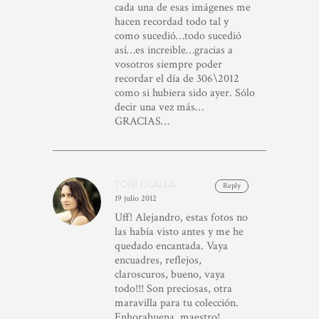
cada una de esas imágenes me
hacen recordad todo tal y
como sucedió…todo sucedió
así…es increible…gracias a
vosotros siempre poder
recordar el día de 306\2012
como si hubiera sido ayer. Sólo
decir una vez más…
GRACIAS…
TOÑI OLALLA
Reply
19 julio 2012
Uff! Alejandro, estas fotos no
las había visto antes y me he
quedado encantada. Vaya
encuadres, reflejos,
claroscuros, bueno, vaya
todo!!! Son preciosas, otra
maravilla para tu colección.
Enhorabuena, maestro!